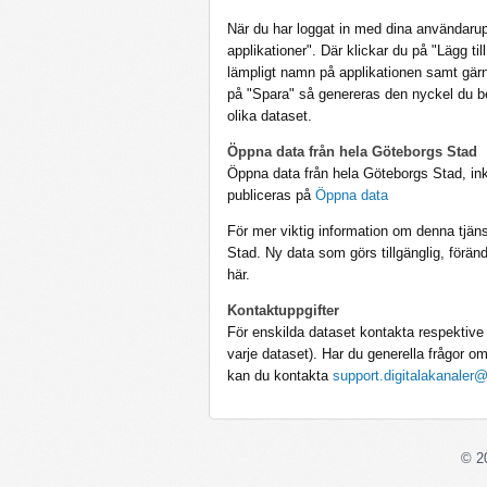
När du har loggat in med dina användaruppg
applikationer". Där klickar du på "Lägg til
lämpligt namn på applikationen samt gärn
på "Spara" så genereras den nyckel du be
olika dataset.
Öppna data från hela Göteborgs Stad
Öppna data från hela Göteborgs Stad, ink
publiceras på
Öppna data
För mer viktig information om denna tjän
Stad. Ny data som görs tillgänglig, förän
här.
Kontaktuppgifter
För enskilda dataset kontakta respektive 
varje dataset). Har du generella frågor 
kan du kontakta
support.digitalakanaler
© 2